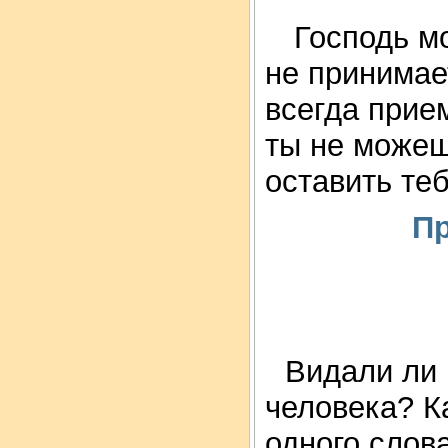
Господь мо
не принимае
всегда прие
ты не можеш
оставить теб
П
Видали ли 
человека? К
одного слов