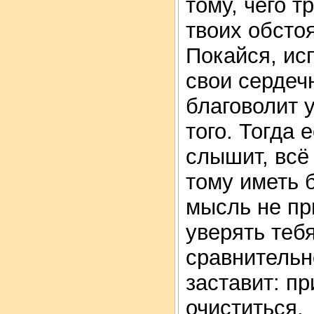
тому, чего т
твоих обсто
Покайся, ис
свои сердеч
благоволит 
того. Тогда 
слышит, всё
тому иметь 
мысль не пр
уверять теб
сравнительн
заставит: пр
очиститься.