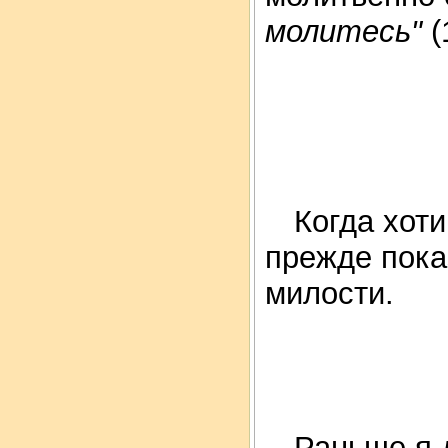
молитесь"
(
Когда хоти
прежде пока
милости.
Раньше я д