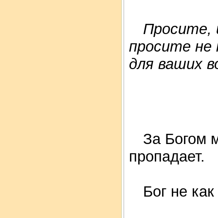
Просите, 
просите не 
для ваших в
За Богом м
пропадает.
Бог не как