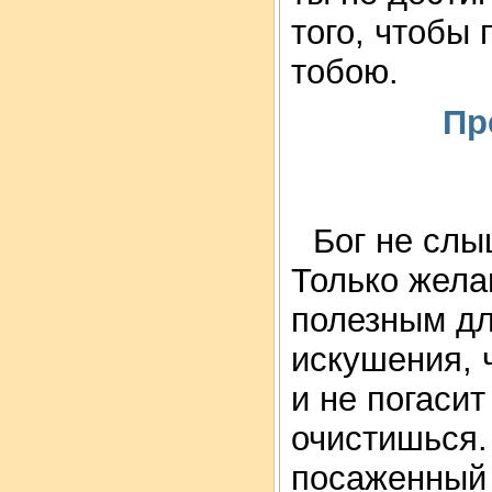
того, чтобы
тобою.
Пр
Бог не слы
Только жела
полезным для
искушения, 
и не погасит
очистишься.
посаженный 