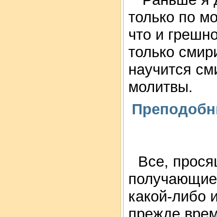
только по м
что и грешно
только смири
научится см
молитвы.
Преподобны
Все, прося
получающие,
какой-либо и
прежде врем