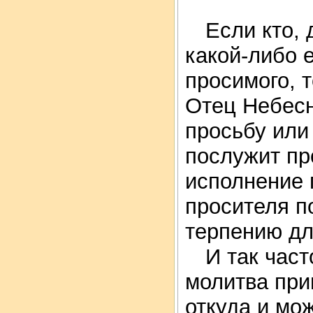
Если кто, 
какой-либо 
просимого, 
Отец Небесн
просьбу или 
послужит пр
исполнение 
просителя п
терпению дл
И так част
молитва при
откуда и мо