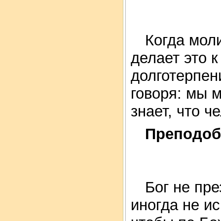
Когда моли
делает это 
долготерпен
говоря: мы 
знает, что ч
Преподоб
Бог не пре
иногда не ис