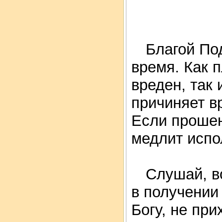
Благой Под
время. Как 
вреден, так 
причиняет в
Если прошен
медлит испо
Слушай, во
в получении
Богу, не при