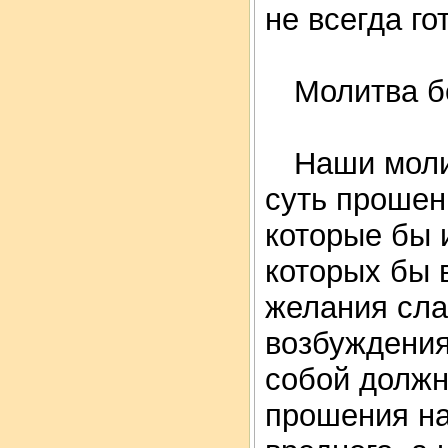
не всегда го
Молитва б
Наши молит
суть прошен
которые бы 
которых бы 
желания сла
возбуждения
собой должн
прошения на