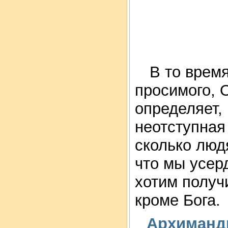
В то время
просимого, О
определяет,
неотступная
сколько людя
что мы усер
хотим получи
кроме Бога.
Архимандр