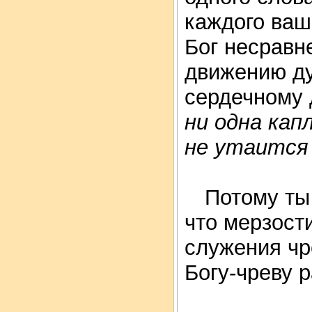
каждого ваш
Бог несравн
движению ду
сердечному 
ни одна кап
не утаится
Потому ты 
что мерзост
служения чр
Богу-чреву 