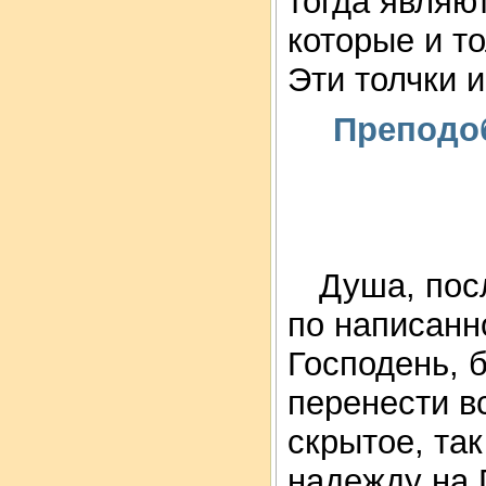
тогда являю
которые и то
Эти толчки и
Преподо
Душа, пос
по написанн
Господень, 
перенести в
скрытое, так
надежду на Г