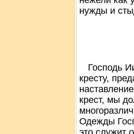
нужды и ст
Господь Ии
кресту, пред
наставление
крест, мы д
многоразлич
Одежды Гос
это служит 