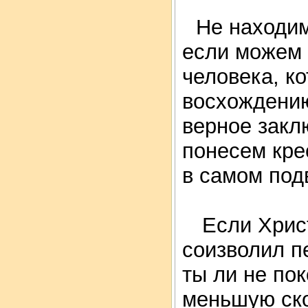
Не находим
если можем 
человека, ко
восхождению
верное заклю
понесем кре
в самом под
Если Христ
соизволил п
ты ли не по
меньшую ско