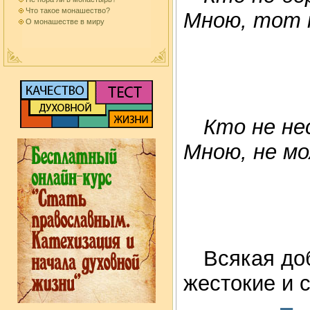
Что такое монашество?
Мною, тот 
О монашестве в миру
Кто не не
Мною, не м
Всякая доб
жестокие и 