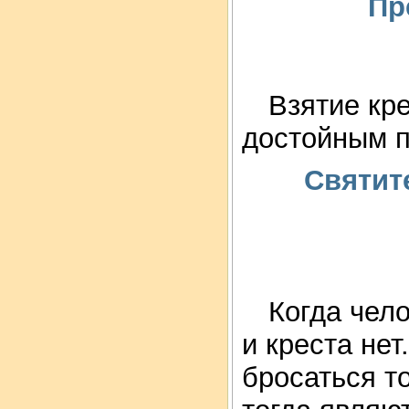
Пр
Взятие кре
достойным п
Святит
Когда чело
и креста нет
бросаться то