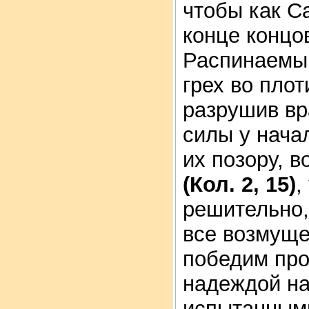
чтобы как С
конце концов
Распинаемый
грех во пло
разрушив вр
силы у начал
их позору, 
(Кол. 2, 15)
,
решительно,
все возмуще
победим про
надеждой на
испытанными