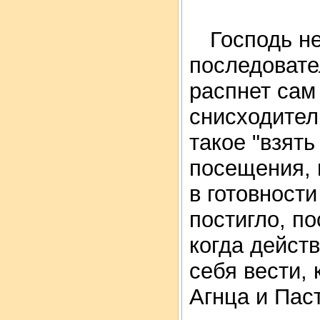
Господь не
последовате
распнет сам
снисходител
такое "взять
посещения, 
в готовности
постигло, п
когда действ
себя вести, 
Агнца и Пас