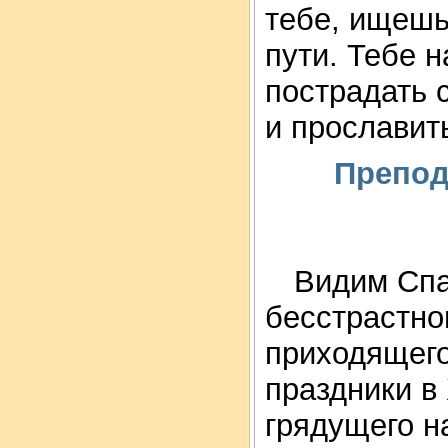
тебе, ищешь
пути. Тебе 
пострадать 
и прослави
Препод
Видим Спа
бесстрастно
приходящего
праздники в
грядущего н