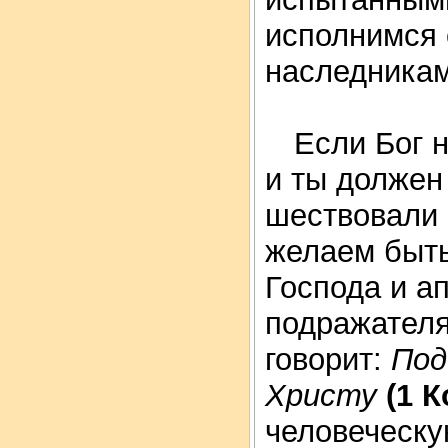
исполнимся 
наследникам
Если Бог н
и ты должен
шествовали 
желаем быть
Господа и а
подражател
говорит:
Под
Христу
(1 К
человеческу