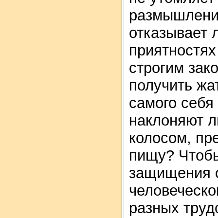
размышления
отказывает 
приятностях
строгим зак
получить жа
самого себя
наклоняют л
колосом, пр
пищу? Чтобы
защищения о
человеческо
разных труд