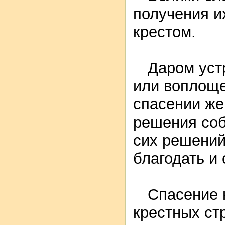
получения и
крестом.
Даром устр
или воплоще
спасении же
решения соб
сих решений
благодать и 
Спасение н
крестных ст