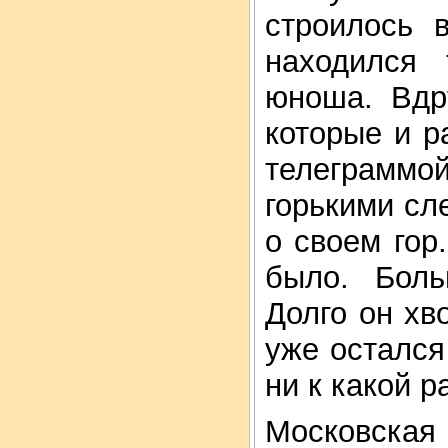
строилось 
находился
юноша. Вдр
которые и р
телеграммо
горькими сл
о своем гор
было. Боль
Долго он хв
уже остался
ни к какой ра
Московска