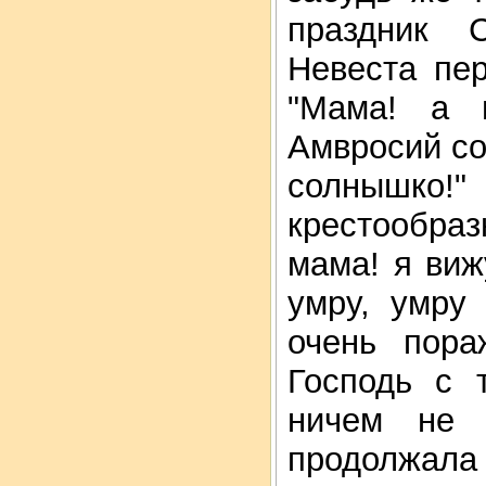
праздник С
Невеста пе
"Мама! а 
Амвросий со
солнышко!"
крестообра
мама! я виж
умру, умру
очень пора
Господь с 
ничем не 
продолжала 