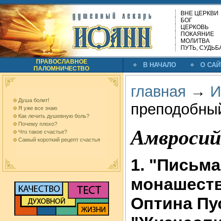
ВНЕ ЦЕРКВИ
БОГ
ЦЕРКОВЬ
ПОКАЯНИЕ
МОЛИТВА
ПУТЬ, СУДЬБ
ПРАВОСЛАВНОЕ
В НАЧАЛО
О САЙ
ПАЛОМНИЧЕСТВО
главная
→
И
Душа болит!
преподобны
Я уже все знаю
Как лечить душевную боль?
Почему плохо?
Амвросий
Что такое счастье?
Самый короткий рецепт счастья
1. "Письм
монашеств
Оптина Пус