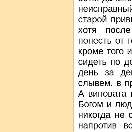
неисправный
старой прив
хотя посл
понесть от 
кроме того 
сидеть по д
день за де
слывем, в 
А виновата
Богом и люд
никогда не 
напротив в