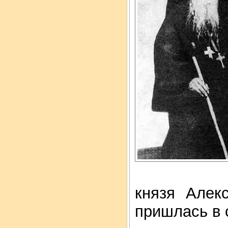
князя Алек
пришлась в