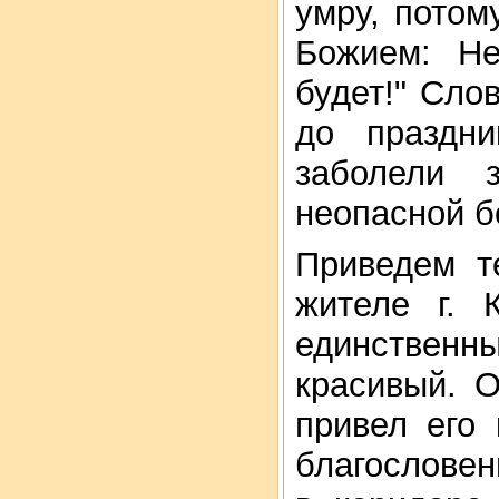
умру, потом
Божием: Не
будет!" Сло
до праздн
заболели 
неопасной б
Приведем т
жителе г. 
единственн
красивый. 
привел его 
благословен