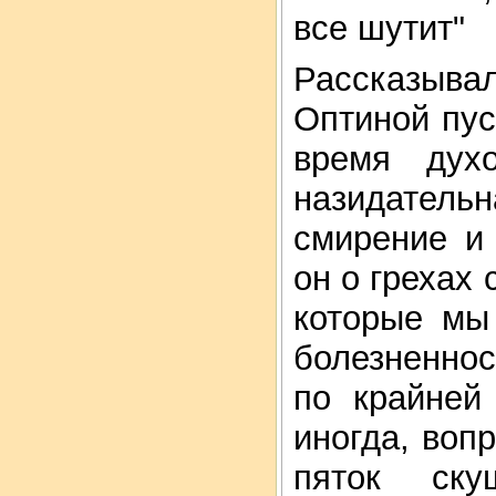
все шутит"
Рассказыв
Оптиной пус
время дух
назидатель
смирение и
он о грехах 
которые мы
болезненнос
по крайней
иногда, вопр
пяток ску