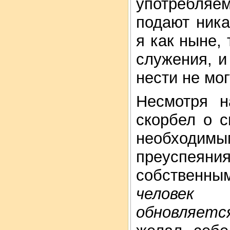
употребляем
подают ник
я как ныне, 
служения, и
нести не мог
Несмотря н
скорбел о с
необходи
преуспеян
собственны
человек 
обновляетс