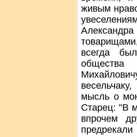
живым нраво
увеселен
Александра
товарищами,
всегда был
общества
Михайлови
весельчаку,
мысль о мо
Старец: "В 
впрочем др
предрекали