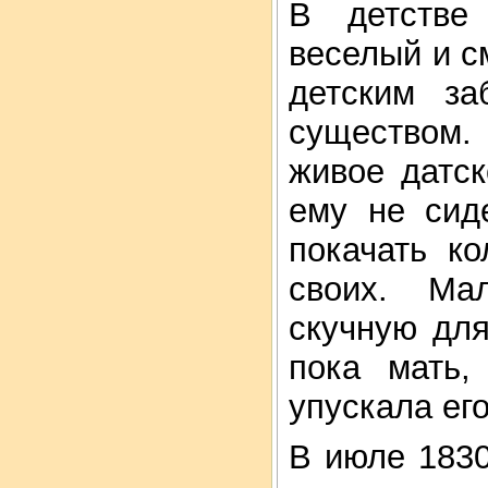
В детстве
веселый и 
детским за
существом.
живое датс
ему не сид
покачать к
своих. Ма
скучную для
пока мать,
упускала его
В июле 1830