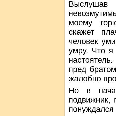
Выслушав
невозмутим
моему гор
скажет пла
человек уми
умру. Что я
настоятель
пред братом
жалобно про
Но в нача
подвижник, 
понуждался