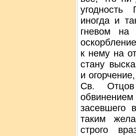
угодность 
иногда и та
гневом на
оскорбление
к нему на о
стану выск
и огорчение
Св. Отцов
обвинение
засевшего 
таким жел
строго вра