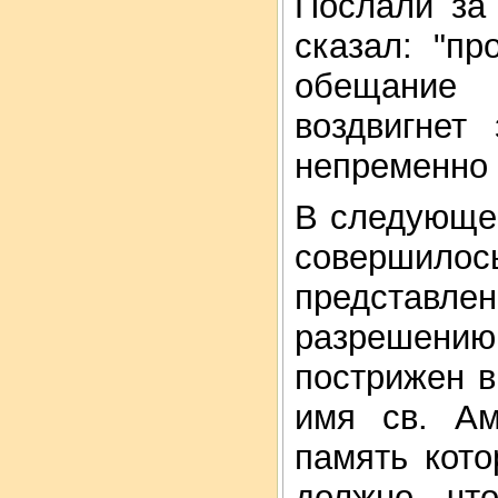
Послали за
сказал: "п
обещание
воздвигнет
непременно 
В следующем
совершилос
представлен
разрешени
пострижен в
имя св. Ам
память кото
должно, чт