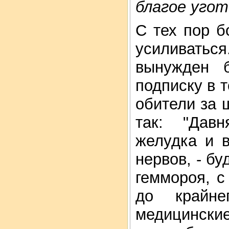
благое угот
С тех пор б
усиливаться
вынужден 
подписку в 
обители за 
так: "Дав
желудка и 
нервов, - б
геммороя, с
до крайне
медицински