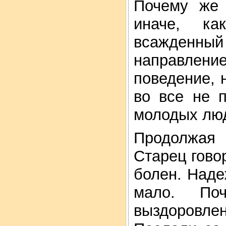
Почему же 
иначе, ка
всажденны
направление
поведение, 
во все не 
молодых лю
Продолжая 
Старец говор
болен. Над
мало. По
выздоровлен