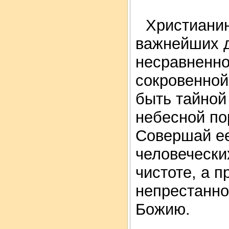
Христианин
важнейших д
несравненно
сокровенной
быть тайной
небесной по
Совершай ее
человечески
чистоте, а 
непрестанно
Божию.