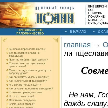
ВНЕ ЦЕРКВИ
БОГ
ЦЕРКОВЬ
ПОКАЯНИЕ
МОЛИТВА
ПУТЬ, СУДЬБ
ПРАВОСЛАВНОЕ
В НАЧАЛО
О САЙ
ПАЛОМНИЧЕСТВО
главная
→
О
Вы плохо переносите критику
ли тщеслави
Без тщеславия славы не
добьешься
Приятно ли быть тщеславным?
Совместимы ли тщеславие и
Совме
православие?
Может ли тщеславие подвигнуть к
доброму делу?
Как принимать укоры и критику?
Как излечиться от тщеславия?
Что делать, когда хвалят?
Как связаны тщеславие и гордыня?
Не нам, Го
Кто-то несправедлив к вам
Что плохого во лжи?
Отчего мы завидуем?
даждь славу
В чем корни страха?
Как победить страх?