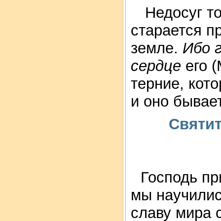
Недосуг то
старается п
земле.
Ибо 
сердце
его (
терние, кот
и оно бывает
Святит
Господь пр
мы научилис
славу мира с