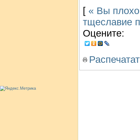
[
« Вы плохо
тщеславие п
Оцените:
Распечатат