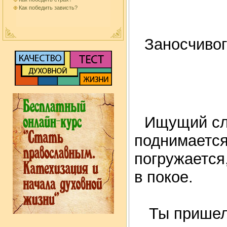
Как победить зависть?
Заносчивог
Ищущий сла
поднимается
погружается,
в покое.
Ты пришел