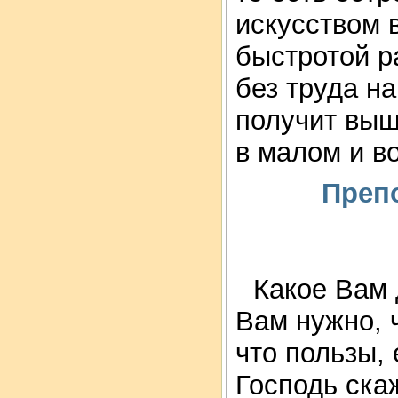
искусством 
быстротой р
без труда н
получит выш
в малом и в
Преп
Какое Вам 
Вам нужно, 
что пользы, 
Господь скаж