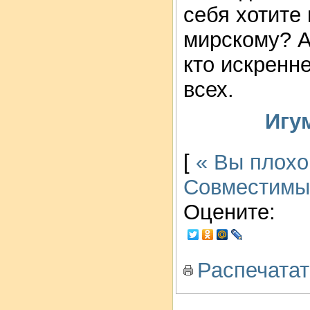
себя хотите
мирскому? А
кто искренн
всех.
Игу
[
« Вы плохо
Совместимы
Оцените:
Распечатат