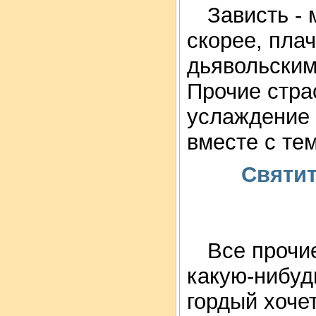
Зависть - 
скорее, пла
дьявольским
Прочие стра
услаждение 
вместе с тем
Святит
Все прочи
какую-нибуд
гордый хоче