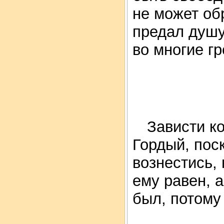
не может об
предал душу
во многие гр
Зависти ко
Гордый, пос
вознестись, 
ему равен, 
был, потому