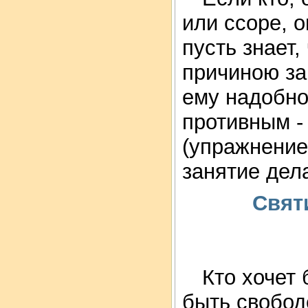
или ссоре, о
пусть знает,
причиною за
ему надобно
противным -
(упражнение
занятие дел
Свят
Кто хочет 
быть свобод