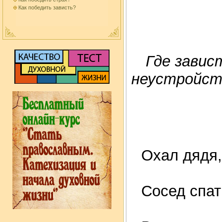
Как победить зависть?
Где завис
неустройств
Охал дядя,
Сосед спат