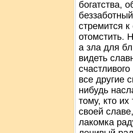
богатства, 
беззаботный
стремится к
отомстить. 
а зла для б
видеть слав
счастливого 
все другие 
нибудь насл
тому, кто их
своей славе
лакомка рад
ленивый рад