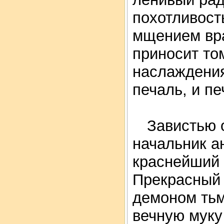
похотливост
мщением вра
приносит том
наслаждения
печаль, и п
Завистью 
начальник а
краснейший 
Прекрасный 
демоном тьм
вечную муку