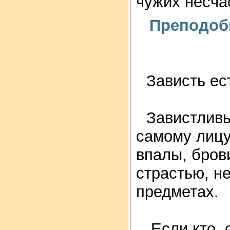
чужих несча
Преподобн
Зависть ес
Завистливы
самому лицу.
впалы, бров
страстью, н
предметах.
Если кто, 