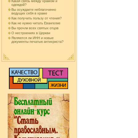
Какая связь между храмом и
одеждой?
Вы осуждаете неблагочинно
ведущих себя в храме
Как получить пользу от чтения?
Как не нужно читать Евангелие
Вы прочли всех святых отцов
О нестроениях в Церкви
Являются ли ИНН и новые
документы печатью антихриста?