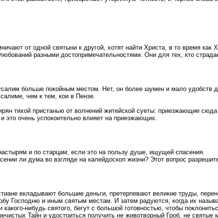
ничают от одной святыни к другой, хотят найти Христа, в то время как 
 любований разными достопримечательностями. Они для тех, кто страдае
алим больше покойным местом. Нет, он более шумен и мало удобств да
усалиме, чем к тем, кои в Пензе.
рян тихой пристанью от волнений житейской суеты: приезжающие сюда 
, и это очень успокоительно влияет на приезжающих.
астырям и по старцам, если это на пользу душе, ищущей спасения.
асении ли дума во взгляде на калейдоскоп жизни? Этот вопрос разрешит
иане вкладывают большие деньги, претерпевают великие труды, перенос
бу Господню и иным святым местам. И затем радуются, когда их назыв
 какого-нибудь святого, бегут с большой готовностью, чтобы поклонить
ечистых Тайн и удостоиться получить не животворный Гроб, не святые м