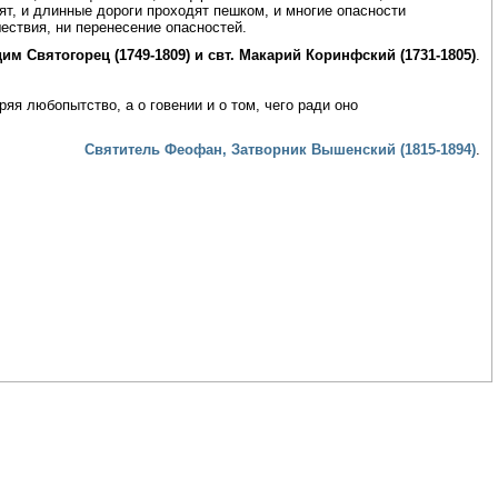
ят, и длинные дороги проходят пешком, и многие опасности
шествия, ни перенесение опасностей.
им Святогорец (1749-1809) и свт. Макарий Коринфский (1731-1805)
.
яя любопытство, а о говении и о том, чего ради оно
Святитель Феофан, Затворник Вышенский (1815-1894)
.