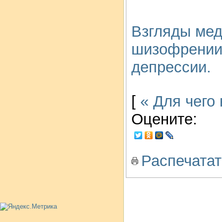
Взгляды мед
шизофрении
депрессии.
[
« Для чего
Оцените:
Распечатат