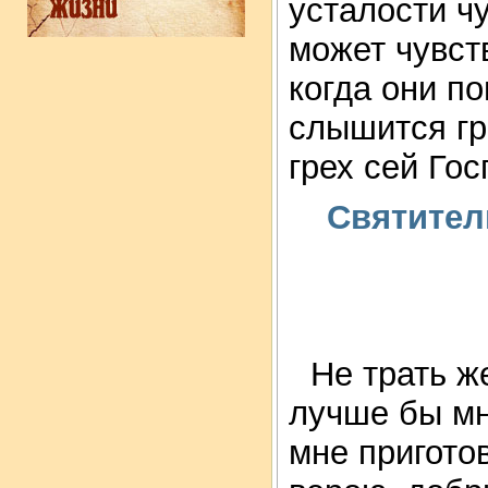
усталости чу
может чувст
когда они по
слышится гр
грех сей Гос
Святител
Не трать ж
лучше бы мн
мне пригото