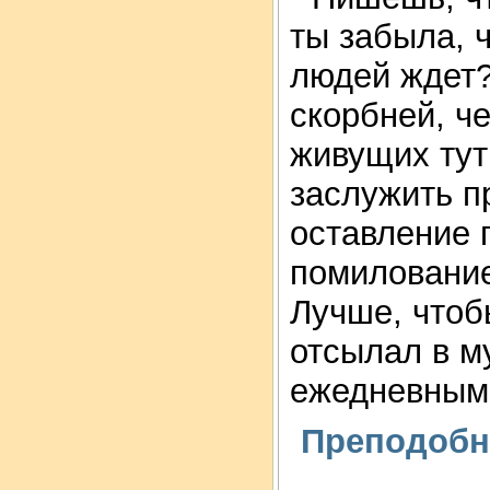
ты забыла, 
людей ждет?
скорбней, че
живущих тут
заслужить п
оставление 
помиловани
Лучше, чтоб
отсылал в м
ежедневными
Преподобн