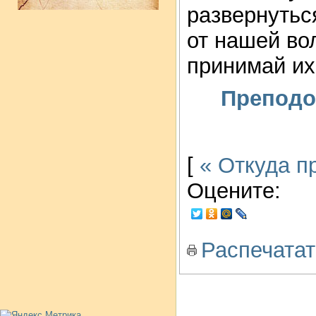
развернутьс
от нашей во
принимай их
Преподо
[
« Откуда п
Оцените:
Распечатат