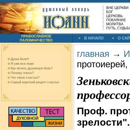
ВНЕ ЦЕРКВИ
БОГ
ЦЕРКОВЬ
ПОКАЯНИЕ
МОЛИТВА
ПУТЬ, СУДЬБ
ПРАВОСЛАВНОЕ
В НАЧАЛО
О САЙ
ПАЛОМНИЧЕСТВО
главная
→
И
Душа болит!
протоиерей,
Я уже все знаю
Как лечить душевную боль?
Почему плохо?
Зеньковс
Что такое счастье?
Самый короткий рецепт счастья
профессо
Проф. прот
зрелости".