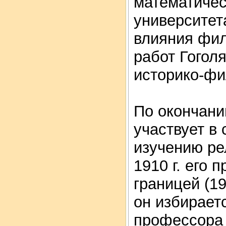
математичес
университета
влияния фил
работ Гоголя
историко-фи
По окончани
участвует в
изучению ре
1910 г. его 
границей (19
он избирает
профессора