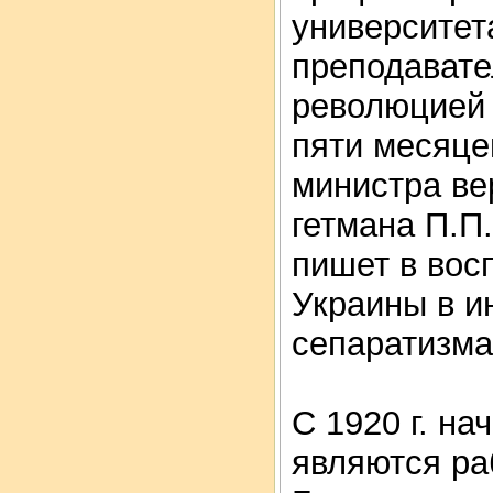
университет
преподавате
революцией 
пяти месяце
министра ве
гетмана П.П.
пишет в вос
Украины в и
сепаратизма
С 1920 г. на
являются р