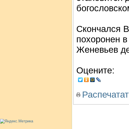
богословско
Скончался В.
похоронен в
Женевьев д
Оцените:
Распечатат