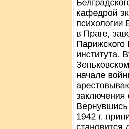
Белградског
кафедрой эк
психологии 
в Праге, за
Парижского 
института. 
Зеньковском
начале войн
арестовываю
заключения 
Вернувшись 
1942 г. прин
становится 