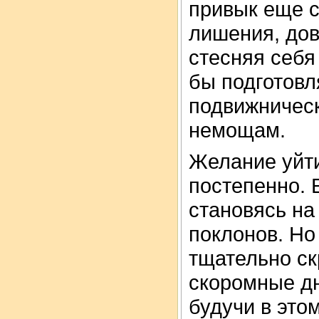
привык еще 
лишения, дов
стесняя себя
бы подготовл
подвижническ
немощам.
Желание уйти
постепенно. 
становясь на
поклонов. Но
тщательно ск
скоромные дн
будучи в это