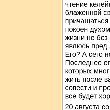
чтение келей
блаженной с
причащаться
покоен духом
жизни не без
явлюсь пред
Его? А сего н
Последнее ег
которых мног
жить после в
совести и пр
все будет хо
20 августа с