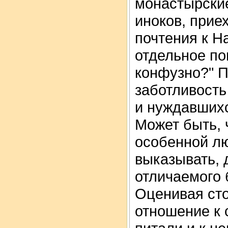
монастырские
иноков, приех
почтения к Н
отдельное по
конфузно?" 
заботливость
и нуждавшихс
Может быть, 
особенной лю
выказывать, 
отличаемого 
Оценивая ст
отношение к 