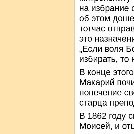
на избрание 
об этом доше
тотчас отпра
это назначен
„Если воля Б
избирать, то 
В конце этог
Макарий почи
попечение св
старца препо
В 1862 году 
Моисей, и от