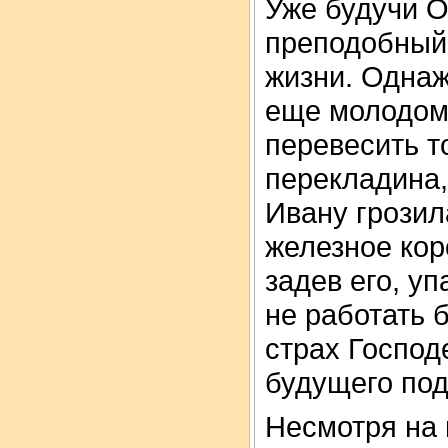
Уже будучи О
преподобный 
жизни. Однаж
еще молодому
перевесить т
перекладина,
Ивану грозил
железное кор
задев его, уп
не работать 
страх Господ
будущего под
Несмотря на 