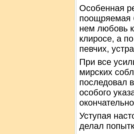
Особенная р
поощряемая 
нем любовь к
клиросе, а п
певчих, устр
При все усил
мирских собл
последовал в
особого указ
окончательно
Уступая наст
делал попытк