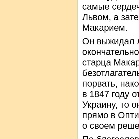
самые серде
Львом, а зате
Макарием.
Он выжидал л
окончательно
старца Мака
безотлагател
порвать, нак
в 1847 году 
Украину, то 
прямо в Опти
о своем реше