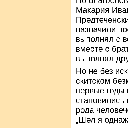
По благослов
Макария Иван
Предтеченск
назначили по
выполнял с в
вместе с бра
выполнял дру
Но не без ис
скитском без
первые годы 
становились 
рода человеч
„Шел я однаж