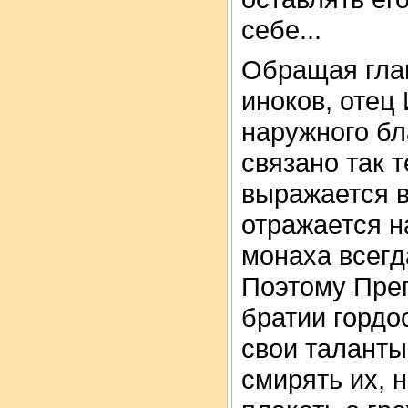
себе...
Обращая гла
иноков, отец
наружного бл
связано так 
выражается в
отражается н
монаха всегд
Поэтому Преп
братии гордо
свои таланты
смирять их, 