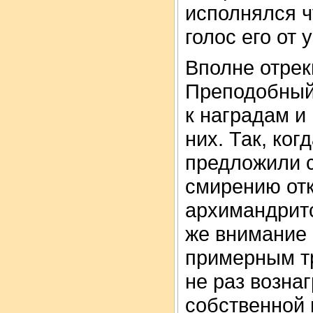
исполнялся ч
голос его от
Вполне отрек
Преподобный
к наградам и
них. Так, ког
предложили с
смирению отк
архимандритс
же внимание 
примерным т
не раз возна
собственной в