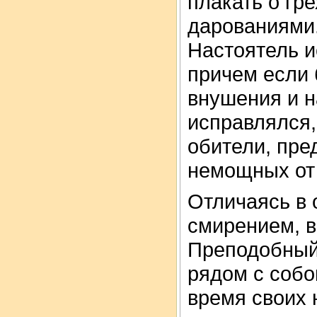
плакать о гр
дарованиями
Настоятель и
причем если 
внушения и н
исправлялся,
обители, пре
немощных от 
Отличаясь в 
смирением, 
Преподобный 
рядом с собо
время своих 