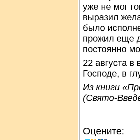
уже не мог го
выразил жела
было исполн
прожил еще д
постоянно мо
22 августа в
Господе, в гл
Из книги «П
(Свято-Введ
Оцените: