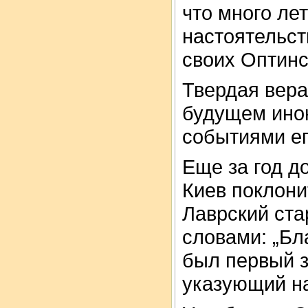
что много ле
настоятельст
своих Оптинс
Твердая вера
будущем ино
событиями ег
Еще за год д
Киев поклони
Лаврский ста
словами: „Бл
был первый з
указующий на