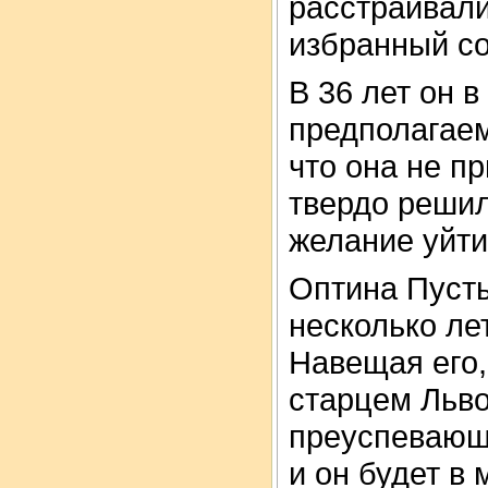
расстраивали
избранный со
В 36 лет он 
предполагаем
что она не п
твердо решил
желание уйти
Оптина Пусты
несколько ле
Навещая его,
старцем Льво
преуспевающе
и он будет в