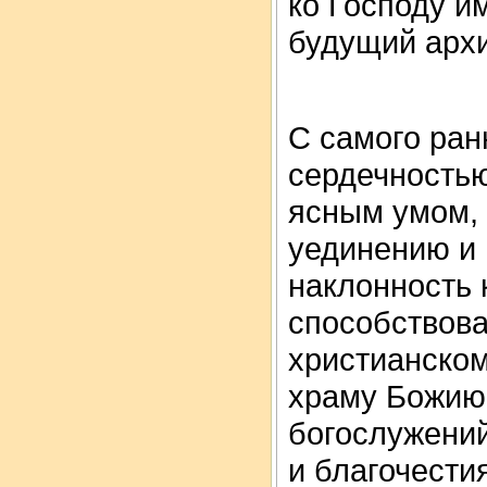
ко Господу и
будущий арх
С самого ран
сердечностью
ясным умом, 
уединению и 
наклонность 
способствова
христианском
храму Божию
богослужений
и благочести