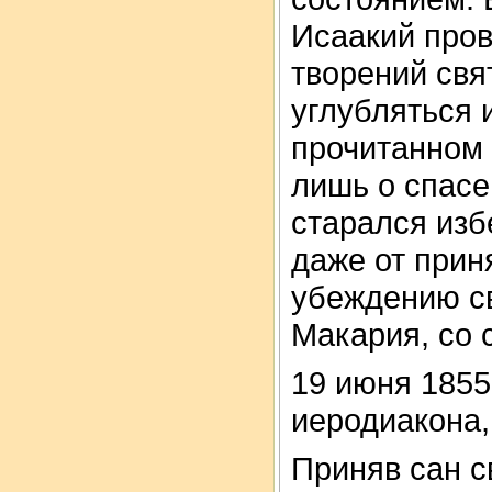
Исаакий пров
творений свя
углубляться 
прочитанном
лишь о спасе
старался изб
даже от прин
убеждению св
Макария, со 
19 июня 1855
иеродиакона,
Приняв сан с