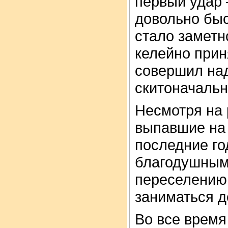
первый удар –
довольно быс
стало заметн
келейно прин
совершил над
скитоначальн
Несмотря на 
выпавшие на
последние го
благодушным 
переселению 
заниматься д
Во все время