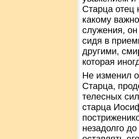
Старца отец 
какому важно
служения, он
сидя в прием
другими, сми
которая иног
Не изменил о
Старца, прод
телесных сил
старца Иосиф
постриженико
незадолго до
оставлять ег