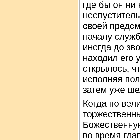
где бы он ни
неопустител
своей предсм
началу служб
иногда до зв
находил его 
открылось, ч
исполняя пол
затем уже шел
Когда по вел
торжественн
Божественную
во время гла