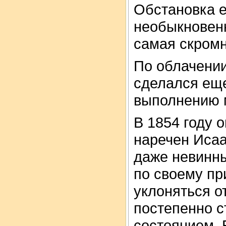
Обстановка е
необыкновенн
самая скромн
По облачении
сделался еще
выполнению 
В 1854 году 
наречен Исаа
даже невинны
по своему пр
уклоняться о
постепенно с
состоянием. 