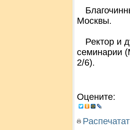
Благочинны
Москвы.
Ректор и д
семинарии (
2/6).
Оцените:
Распечатат