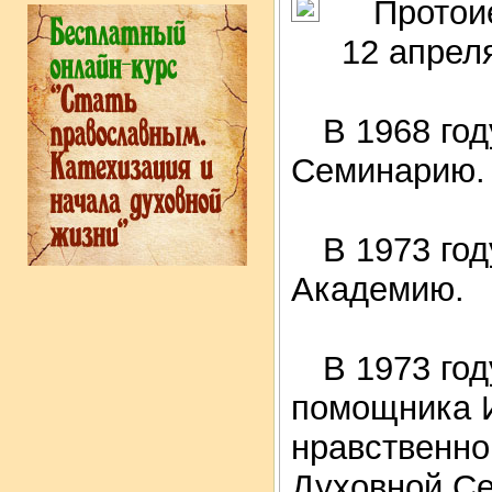
Протои
12 апреля
В 1968 го
Семинарию.
В 1973 го
Академию.
В 1973 год
помощника И
нравственно
Духовной С