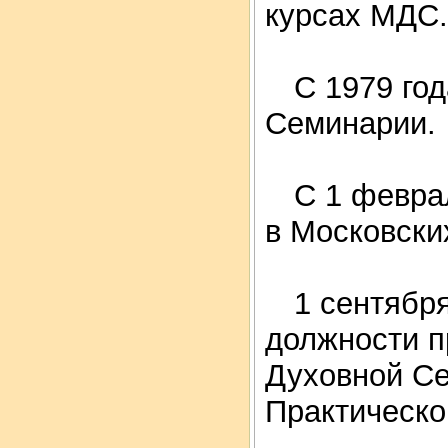
курсах МДС.
С 1979 год
Семинарии.
С 1 феврал
в Московски
1 сентября
должности п
Духовной Се
Практическо